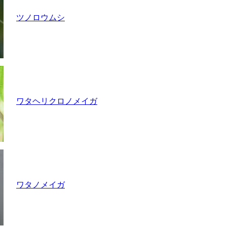
ツノロウムシ
ワタヘリクロノメイガ
ワタノメイガ