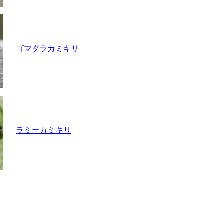
ゴマダラカミキリ
ラミーカミキリ