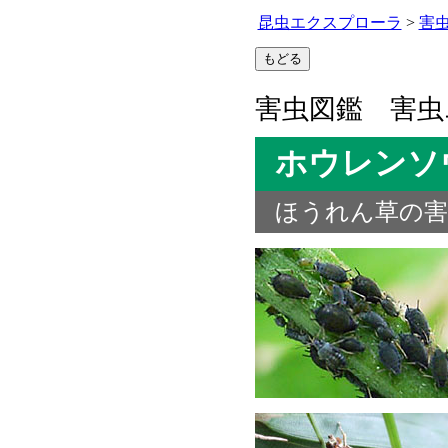
昆虫エクスプローラ
>
害
害虫図鑑 害虫
ホウレンソ
ほうれん草の害