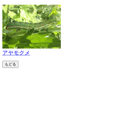
アヤモクメ