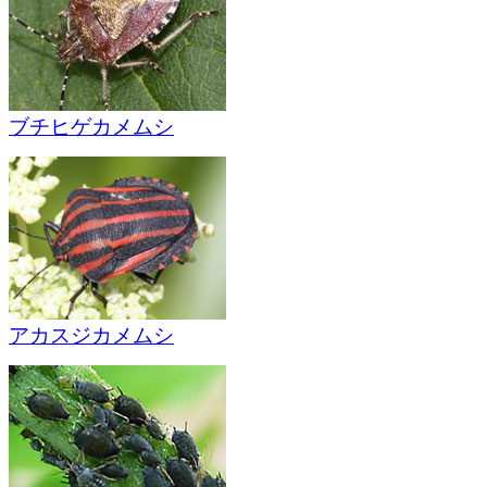
ブチヒゲカメムシ
アカスジカメムシ