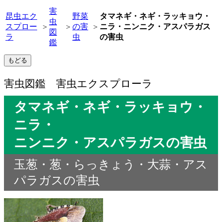
害
昆虫エク
野菜
タマネギ・ネギ・ラッキョウ・
虫
スプロー
の害
ニラ・ニンニク・アスパラガス
>
>
>
図
ラ
虫
の害虫
鑑
害虫図鑑 害虫エクスプローラ
タマネギ・ネギ・ラッキョウ・
ニラ・
ニンニク・アスパラガスの害虫
玉葱・葱・らっきょう・大蒜・アス
パラガスの害虫