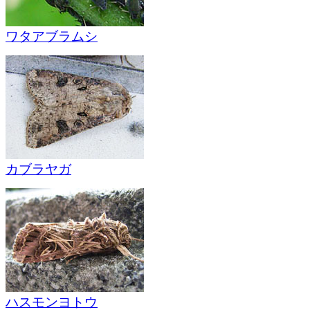
ワタアブラムシ
カブラヤガ
ハスモンヨトウ