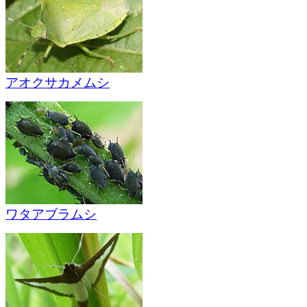
アオクサカメムシ
ワタアブラムシ