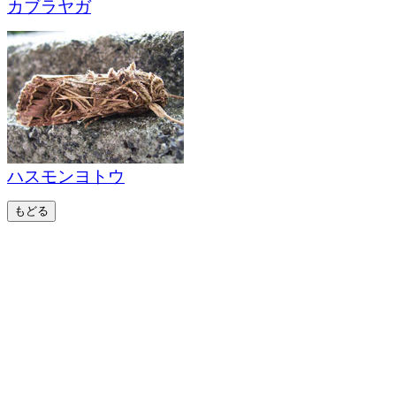
カブラヤガ
ハスモンヨトウ