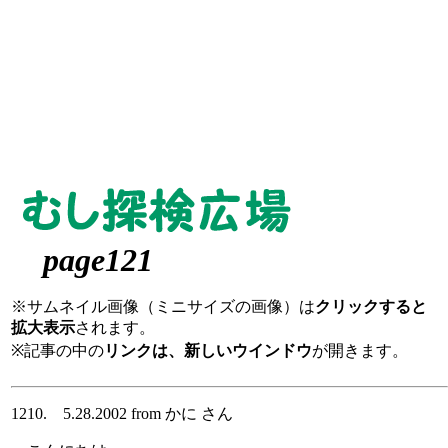
page121
※サムネイル画像（ミニサイズの画像）は
クリックすると
拡大表示
されます。
※記事の中の
リンクは、新しいウインドウ
が開きます。
1210. 5.28.2002 from かに さん