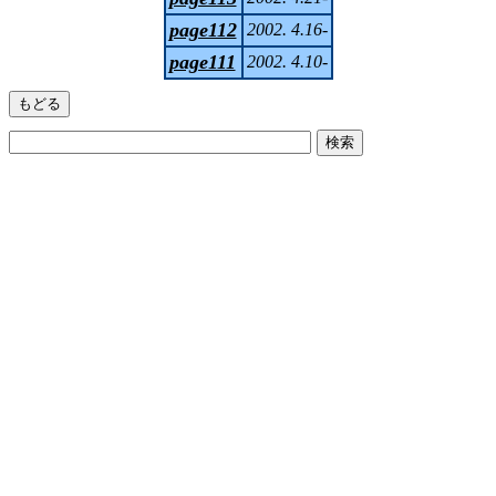
page112
2002. 4.16-
page111
2002. 4.10-