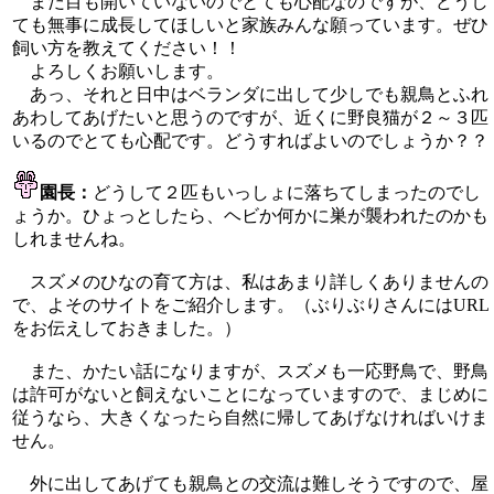
まだ目も開いていないのでとても心配なのですが、どうし
ても無事に成長してほしいと家族みんな願っています。ぜひ
飼い方を教えてください！！
よろしくお願いします。
あっ、それと日中はベランダに出して少しでも親鳥とふれ
あわしてあげたいと思うのですが、近くに野良猫が２～３匹
いるのでとても心配です。どうすればよいのでしょうか？？
園長：
どうして２匹もいっしょに落ちてしまったのでし
ょうか。ひょっとしたら、ヘビか何かに巣が襲われたのかも
しれませんね。
スズメのひなの育て方は、私はあまり詳しくありませんの
で、よそのサイトをご紹介します。（ぶりぶりさんにはURL
をお伝えしておきました。）
また、かたい話になりますが、スズメも一応野鳥で、野鳥
は許可がないと飼えないことになっていますので、まじめに
従うなら、大きくなったら自然に帰してあげなければいけま
せん。
外に出してあげても親鳥との交流は難しそうですので、屋