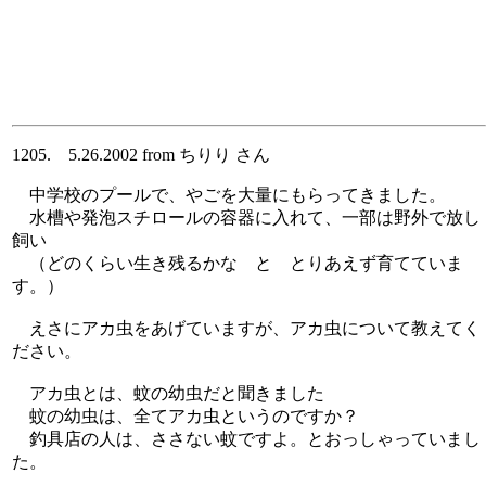
1205. 5.26.2002 from ちりり さん
中学校のプールで、やごを大量にもらってきました。
水槽や発泡スチロールの容器に入れて、一部は野外で放し
飼い
（どのくらい生き残るかな と とりあえず育てていま
す。）
えさにアカ虫をあげていますが、アカ虫について教えてく
ださい。
アカ虫とは、蚊の幼虫だと聞きました
蚊の幼虫は、全てアカ虫というのですか？
釣具店の人は、ささない蚊ですよ。とおっしゃっていまし
た。