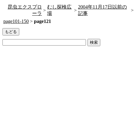
昆虫エクスプロ
むし探検広
2004年11月17日以前の
>
>
>
ーラ
場
記事
page101-150
>
page121