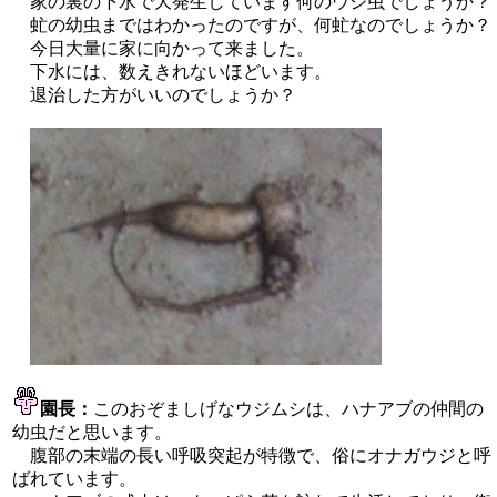
家の裏の下水で大発生しています何のウジ虫でしょうか？
虻の幼虫まではわかったのですが、何虻なのでしょうか？
今日大量に家に向かって来ました。
下水には、数えきれないほどいます。
退治した方がいいのでしょうか？
園長：
このおぞましげなウジムシは、ハナアブの仲間の
幼虫だと思います。
腹部の末端の長い呼吸突起が特徴で、俗にオナガウジと呼
ばれています。