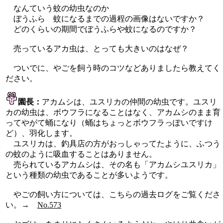
なんていう蚊の幼虫なのか
ぼうふら 蚊になるまでの過程の画像はないですか？
どのくらいの期間でぼうふらや蚊になるのですか？
売っているアカ虫は、とっても大きいのはなぜ？
ついでに、やごを飼う時のコツなどありましたら教えてく
ださい。
園長：
アカムシは、ユスリカの仲間の幼虫です。ユスリ
カの幼虫は、ボウフラになることはなく、アカムシのまま育
ってやがて蛹になり（蛹はちょっとボウフラっぽいですけ
ど）、羽化します。
ユスリカは、釣具店の方がおっしゃってたように、ふつう
の蚊のように吸血することはありません。
売られているアカムシは、その名も「アカムシユスリカ」
という種類の幼虫であることが多いようです。
やごの飼い方については、こちらの過去ログをご覧くださ
い。→
No.573