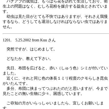
ハナアブの成虫は、もっぱら花を訪れて生活しており、衛
生上の問題はなく、むしろ花粉を媒介する益虫とされていま
す。
幼虫は見た目がとても不快ではありますが、それさえ我慢
するなら、どうしても退治しなければならない虫ではありま
せん。
1201. 5.25.2002 from Kuu さん
突然ですが、はじめまして。
どなたか、教えて下さい。
先日、布団を広げると、赤い（しゅう色）シミが付いてい
ました。
近くに、それと同じ色の体長１ミリ程度のクモらしき昆虫
がいたんです。
多分、布団に挟まってつぶれたのだと思いますが、今まで
見たことの無い生物に少々、困惑しています。
ご存知の方がいらっしゃいましたら、宜しくお願いしま
す。