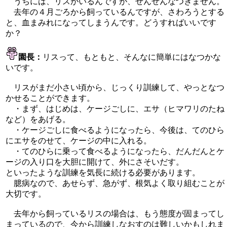
うちには、リスがいるんですが、ぜんぜんなつきません。
去年の４月ごろから飼っているんですが、さわろうとする
と、血まみれになってしまうんです。どうすればいいです
か？
園長：
リスって、もともと、そんなに簡単にはなつかな
いです。
リスがまだ小さい頃から、じっくり訓練して、やっとなつ
かせることができます。
・まず、はじめは、ケージごしに、エサ（ヒマワリのたね
など）をあげる。
・ケージごしに食べるようになったら、今後は、てのひら
にエサをのせて、ケージの中に入れる。
・てのひらに乗って食べるようになったら、だんだんとケ
ージの入り口を大胆に開けて、外にさそいだす。
といったような訓練を気長に続ける必要があります。
臆病なので、あせらず、急がず、根気よく取り組むことが
大切です。
去年から飼っているリスの場合は、もう態度が固まってし
まっているので、今から訓練しなおすのは難しいかもしれま