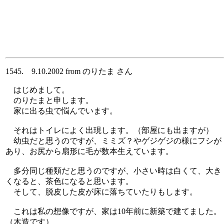
1545. 9.10.2002 from のりたま さん
はじめまして。
のりたまと申します。
家に出る虫で悩んでいます。
それはトイレによく出現します。（部屋にも出ますが）
幼虫だと思うのですが、ミミズ？やゲジゲジの様にフシが
あり、お尻から扇形に毛が数本生えています。
多分同じ種類だと思うのですが、小さい時は白くて、大き
くなると、茶色になると思います。
そして、脱皮した皮が床に落ちていたりもします。
これは私の想像ですが、家は10年前に新築で建てました。
（木造です）