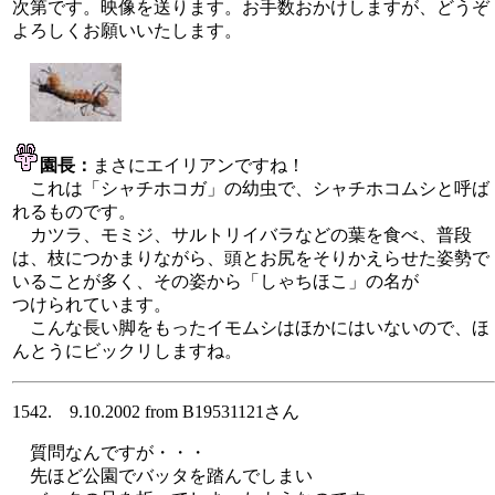
次第です。映像を送ります。お手数おかけしますが、どうぞ
よろしくお願いいたします。
園長：
まさにエイリアンですね！
これは「シャチホコガ」の幼虫で、シャチホコムシと呼ば
れるものです。
カツラ、モミジ、サルトリイバラなどの葉を食べ、普段
は、枝につかまりながら、頭とお尻をそりかえらせた姿勢で
いることが多く、その姿から「しゃちほこ」の名が
つけられています。
こんな長い脚をもったイモムシはほかにはいないので、ほ
んとうにビックリしますね。
1542. 9.10.2002 from B19531121さん
質問なんですが・・・
先ほど公園でバッタを踏んでしまい