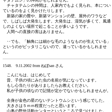
ャタテムシ」の仲間かもしれません。
チャタテムシの仲間は、人家内でもよく見られ、本につい
ているのをよく見かけたりします。
新築の家の畳や、新築マンションの壁、屋外のワラなど
で、しばしば大発生します。大発生は、湿気が多くて、風通
しのよくない場所で起こることが多いようです。
人間への直接の害はありません。
‥でも、「触角には細かな毛のようなものが生えている」
というのがピッタリこないので、違っているかもしれませ
ん。
1548. 9.11.2002 from ねぼsan さん
こんにちは、はじめして
昔、子供の頃にみた虫の名前が気になっています。
もし心当たりがありましたらお教えください。
私が子供の頃なので記憶が定かでないかもしれませんが。
全身が金色の星のないテントウムシという感じでした。
大きさは５ｍｍ程度だったと思います。
山奥の野外活動センターというところで見つけました。