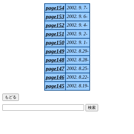
page154
2002. 9. 7-
page153
2002. 9. 6-
page152
2002. 9. 4-
page151
2002. 9. 2-
page150
2002. 9. 1-
page149
2002. 8.29-
page148
2002. 8.28-
page147
2002. 8.25-
page146
2002. 8.22-
page145
2002. 8.19-