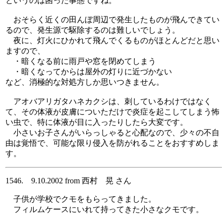
というのは困った事態ですね。
おそらく近くの田んぼ周辺で発生したものが飛んできてい
るので、発生源で駆除するのは難しいでしょう。
夜に、灯火にひかれて飛んでくるものがほとんどだと思い
ますので、
・暗くなる前に雨戸や窓を閉めてしまう
・暗くなってからは屋外の灯りに近づかない
など、消極的な対処方しか思いつきません。
アオバアリガタハネカクシは、刺しているわけではなく
て、その体液が皮膚についただけで炎症を起こしてしまう怖
い虫で、特に体液が目に入ったりしたら大変です。
小さいお子さんがいらっしゃると心配なので、少々の不自
由は覚悟で、可能な限り侵入を防がれることをおすすめしま
す。
1546. 9.10.2002 from 西村 晃 さん
子供が学校でクモをもらってきました。
フィルムケースにいれて持ってきた小さなクモです。