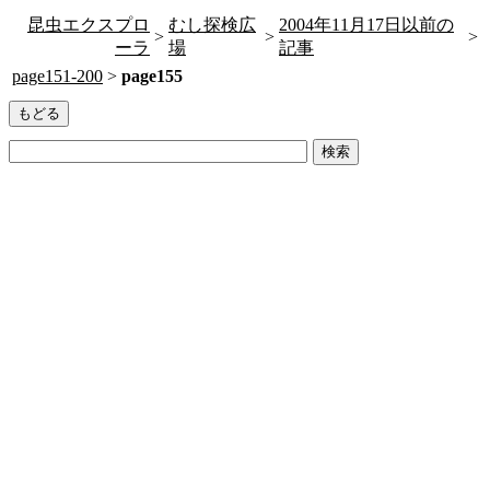
昆虫エクスプロ
むし探検広
2004年11月17日以前の
>
>
>
ーラ
場
記事
page151-200
>
page155