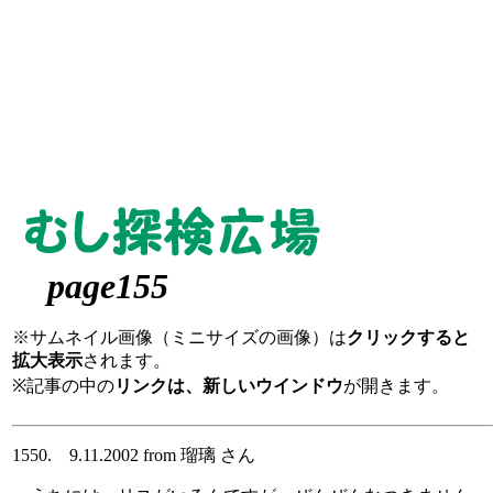
page155
※サムネイル画像（ミニサイズの画像）は
クリックすると
拡大表示
されます。
※記事の中の
リンクは、新しいウインドウ
が開きます。
1550. 9.11.2002 from 瑠璃 さん