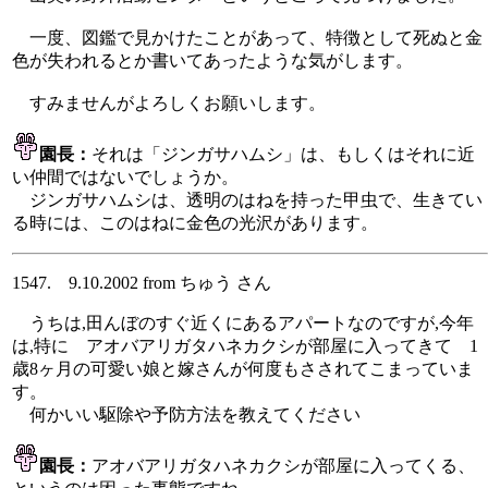
一度、図鑑で見かけたことがあって、特徴として死ぬと金
色が失われるとか書いてあったような気がします。
すみませんがよろしくお願いします。
園長：
それは「ジンガサハムシ」は、もしくはそれに近
い仲間ではないでしょうか。
ジンガサハムシは、透明のはねを持った甲虫で、生きてい
る時には、このはねに金色の光沢があります。
1547. 9.10.2002 from ちゅう さん
うちは,田んぼのすぐ近くにあるアパートなのですが,今年
は,特に アオバアリガタハネカクシが部屋に入ってきて 1
歳8ヶ月の可愛い娘と嫁さんが何度もさされてこまっていま
す。
何かいい駆除や予防方法を教えてください
園長：
アオバアリガタハネカクシが部屋に入ってくる、