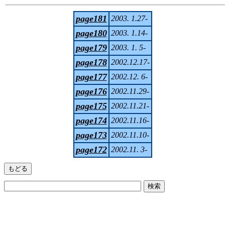
page181
2003. 1.27-
page180
2003. 1.14-
page179
2003. 1. 5-
page178
2002.12.17-
page177
2002.12. 6-
page176
2002.11.29-
page175
2002.11.21-
page174
2002.11.16-
page173
2002.11.10-
page172
2002.11. 3-