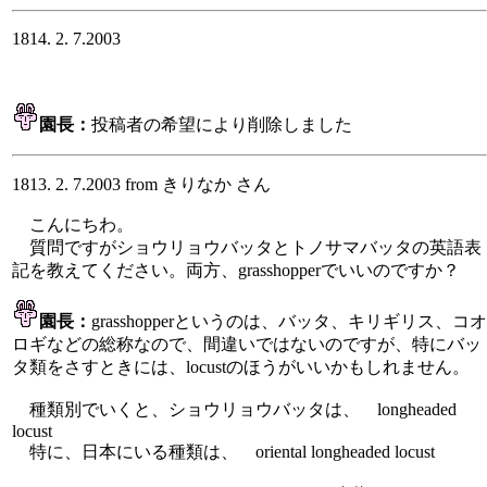
1814. 2. 7.2003
園長：
投稿者の希望により削除しました
1813. 2. 7.2003 from きりなか さん
こんにちわ。
質問ですがショウリョウバッタとトノサマバッタの英語表
記を教えてください。両方、grasshopperでいいのですか？
園長：
grasshopperというのは、バッタ、キリギリス、コオ
ロギなどの総称なので、間違いではないのですが、特にバッ
タ類をさすときには、locustのほうがいいかもしれません。
種類別でいくと、ショウリョウバッタは、 longheaded
locust
特に、日本にいる種類は、 oriental longheaded locust