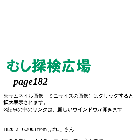
page182
※サムネイル画像（ミニサイズの画像）は
クリックすると
拡大表示
されます。
※記事の中の
リンクは、新しいウインドウ
が開きます。
1820. 2.16.2003 from ぷれこ さん