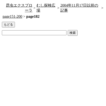
昆虫エクスプロ
むし探検広
2004年11月17日以前の
>
>
>
ーラ
場
記事
page151-200
>
page182