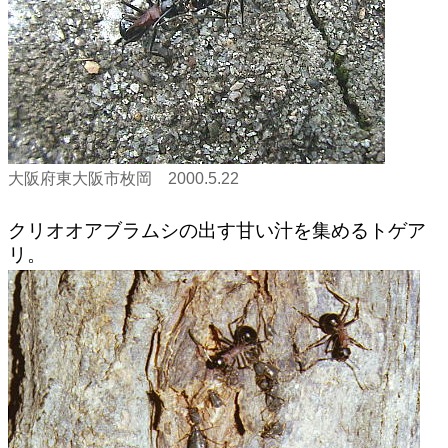
大阪府東大阪市枚岡 2000.5.22
クリオオアブラムシの出す甘い汁を集めるトゲア
リ。