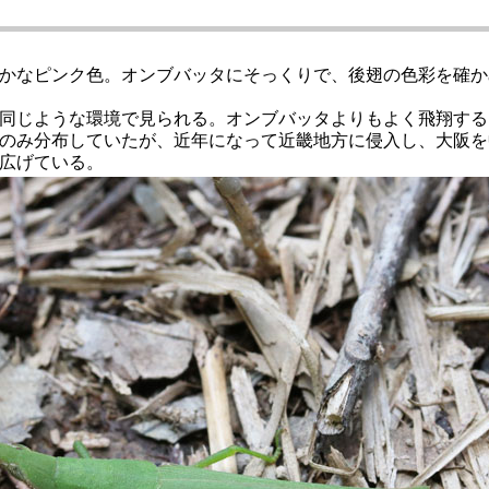
かなピンク色。オンブバッタにそっくりで、後翅の色彩を確か
同じような環境で見られる。オンブバッタよりもよく飛翔する
のみ分布していたが、近年になって近畿地方に侵入し、大阪を
広げている。