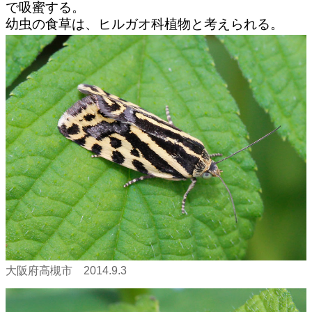
で吸蜜する。
幼虫の食草は、ヒルガオ科植物と考えられる。
大阪府高槻市 2014.9.3