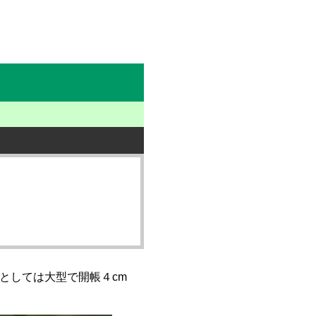
としては大型で開帳４cm