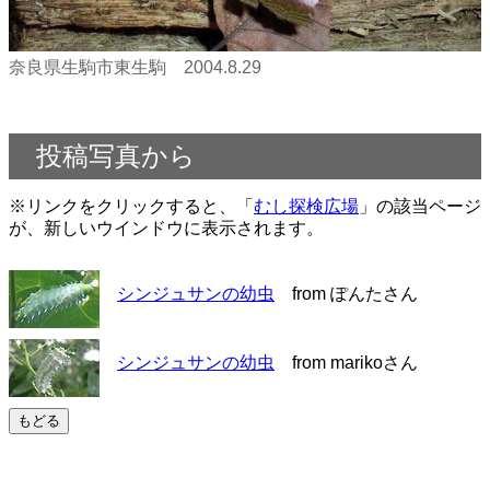
奈良県生駒市東生駒 2004.8.29
投稿写真から
※リンクをクリックすると、「
むし探検広場
」の該当ページ
が、新しいウインドウに表示されます。
シンジュサンの幼虫
from ぽんたさん
シンジュサンの幼虫
from marikoさん