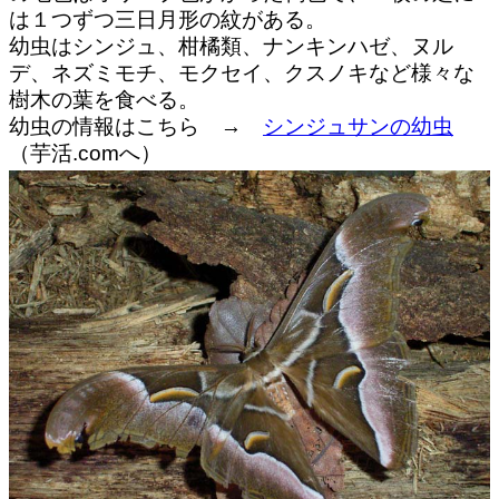
は１つずつ三日月形の紋がある。
幼虫はシンジュ、柑橘類、ナンキンハゼ、ヌル
デ、ネズミモチ、モクセイ、クスノキなど様々な
樹木の葉を食べる。
幼虫の情報はこちら →
シンジュサンの幼虫
（芋活.comへ）