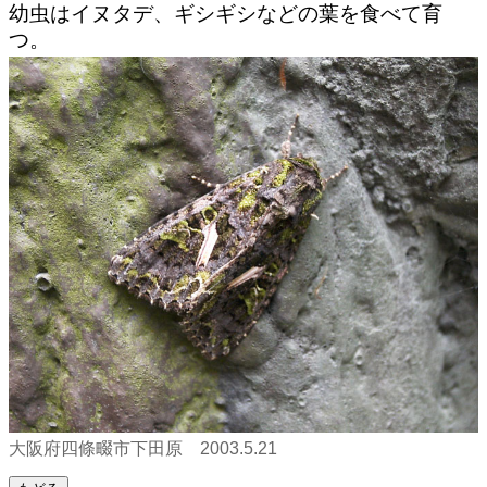
幼虫はイヌタデ、ギシギシなどの葉を食べて育
つ。
大阪府四條畷市下田原 2003.5.21