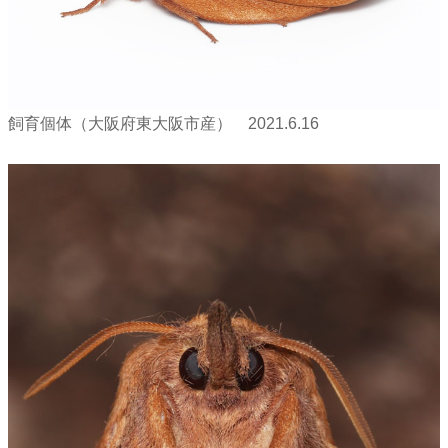
飼育個体（大阪府東大阪市産） 2021.6.16