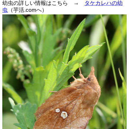
幼虫の詳しい情報はこちら →
タケカレハの幼
虫
（芋活.comへ）