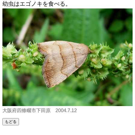
幼虫はエゴノキを食べる。
大阪府四條畷市下田原 2004.7.12