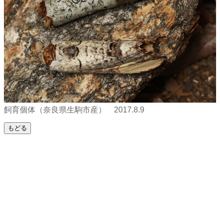
飼育個体（奈良県生駒市産） 2017.8.9