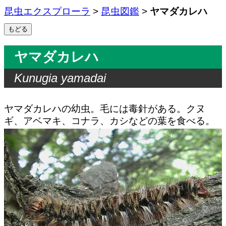
昆虫エクスプローラ
>
昆虫図鑑
>
ヤマダカレハ
ヤマダカレハ
Kunugia yamadai
ヤマダカレハの幼虫。毛には毒針がある。クヌ
ギ、アベマキ、コナラ、カシなどの葉を食べる。