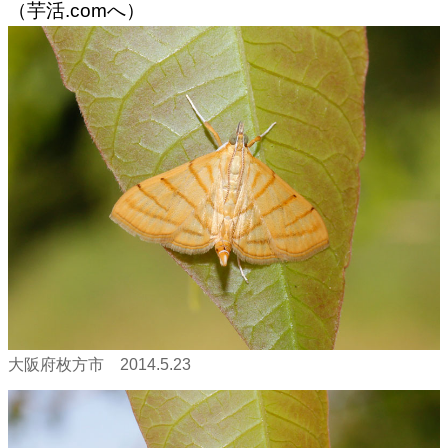
（芋活.comへ）
大阪府枚方市 2014.5.23