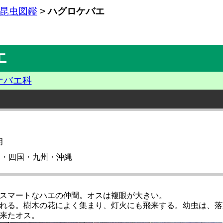
昆虫図鑑
>
ハグロケバエ
エ
ケバエ科
月
州・四国・九州・沖縄
スマートなハエの仲間。オスは複眼が大きい。
れる。樹木の花によく集まり、灯火にも飛来する。幼虫は、落
来たオス。