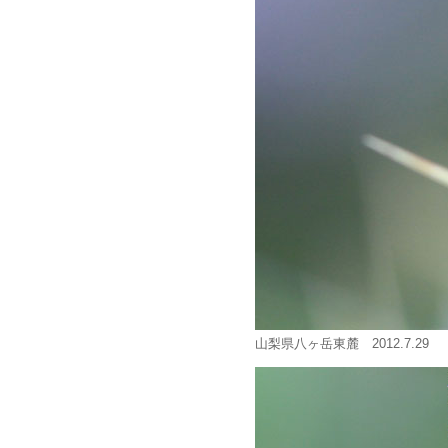
山梨県八ヶ岳東麓 2012.7.29