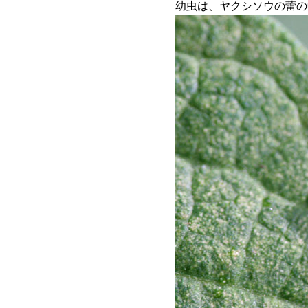
幼虫は、ヤクシソウの蕾の