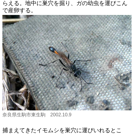
らえる。地中に巣穴を掘り、ガの幼虫を運びこん
で産卵する。
奈良県生駒市東生駒 2002.10.9
捕まえてきたイモムシを巣穴に運びいれるとこ