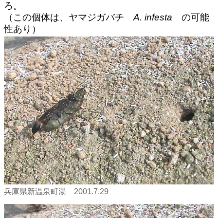
ろ。
（この個体は、ヤマジガバチ
A. infesta
の可能
性あり）
兵庫県新温泉町湯 2001.7.29