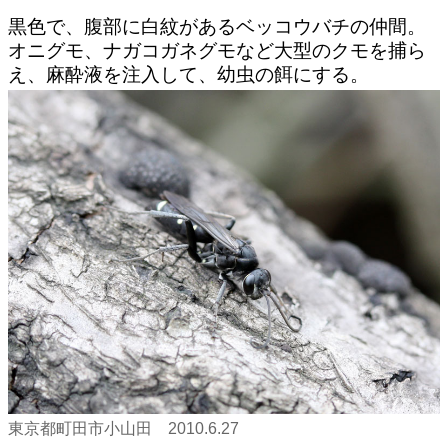
黒色で、腹部に白紋があるベッコウバチの仲間。
オニグモ、ナガコガネグモなど大型のクモを捕ら
え、麻酔液を注入して、幼虫の餌にする。
東京都町田市小山田 2010.6.27