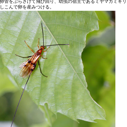
卵管をぶらさげて飛び回り、幼虫の宿主であるミヤマカミキリ
しこんで卵を産みつける。