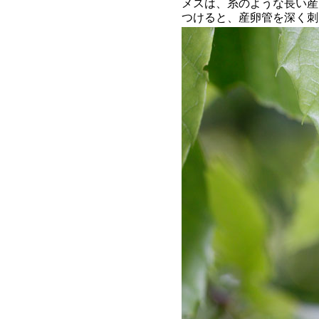
メスは、糸のような長い産
つけると、産卵管を深く刺