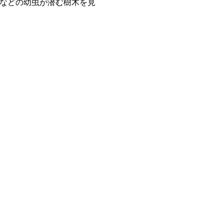
などの幼虫が潜む樹木を見