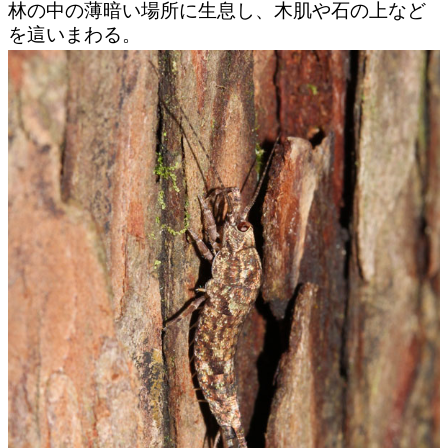
林の中の薄暗い場所に生息し、木肌や石の上など
を這いまわる。