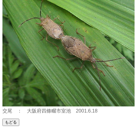
交尾 ： 大阪府四條畷市室池 2001.6.18