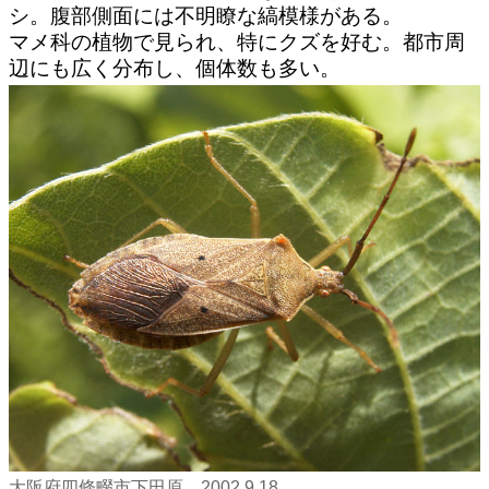
シ。腹部側面には不明瞭な縞模様がある。
マメ科の植物で見られ、特にクズを好む。都市周
辺にも広く分布し、個体数も多い。
大阪府四條畷市下田原 2002.9.18