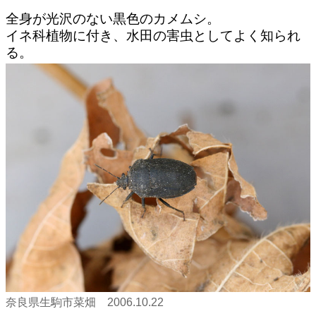
全身が光沢のない黒色のカメムシ。
イネ科植物に付き、水田の害虫としてよく知られ
る。
奈良県生駒市菜畑 2006.10.22