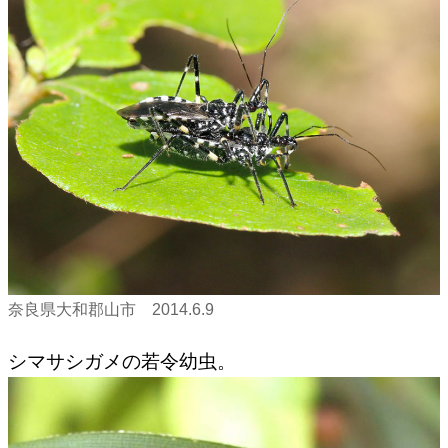
奈良県大和郡山市 2014.6.9
シマサシガメの若令幼虫。