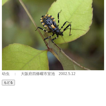
幼虫 ： 大阪府四條畷市室池 2002.5.12