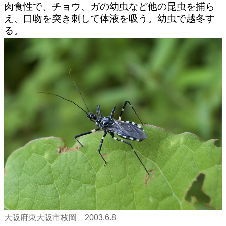
肉食性で、チョウ、ガの幼虫など他の昆虫を捕ら
え、口吻を突き刺して体液を吸う。幼虫で越冬す
る。
大阪府東大阪市枚岡 2003.6.8