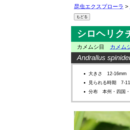
昆虫エクスプローラ
>
シロヘリク
カメムシ目
カメム
Andrallus spinide
大きさ 12-16mm
見られる時期 7-1
分布 本州・四国