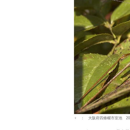
♀ ： 大阪府四條畷市室池 200