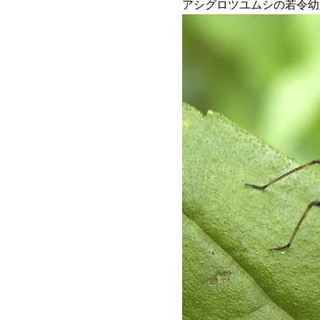
アシグロツユムシの若令幼