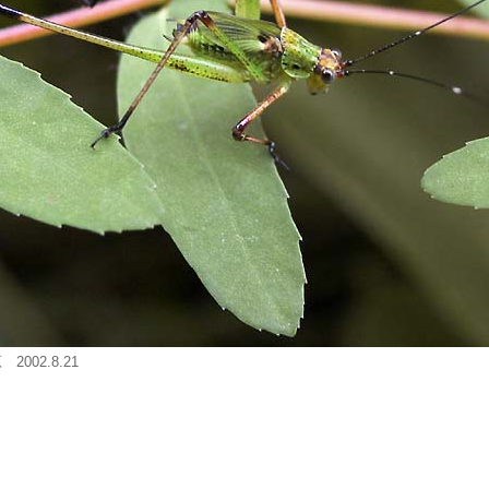
002.8.21