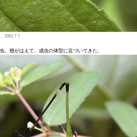
002.7.7
虫。翅がはえて、成虫の体型に近づいてきた。