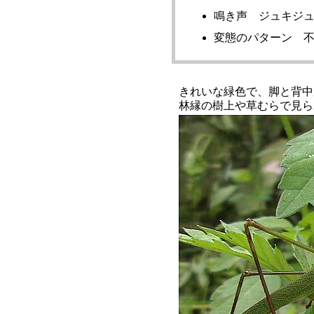
鳴き声 ジュキジ
変態のパターン 
きれいな緑色で、脚と背中
林縁の樹上や草むらで見ら