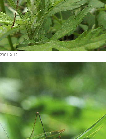
01.9.12