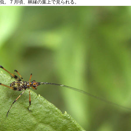
虫。７月頃、林縁の葉上で見られる。