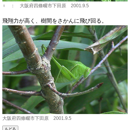
♀ ： 大阪府四條畷市下田原 2001.9.5
飛翔力が高く、樹間をさかんに飛び回る。
大阪府四條畷市下田原 2001.9.5