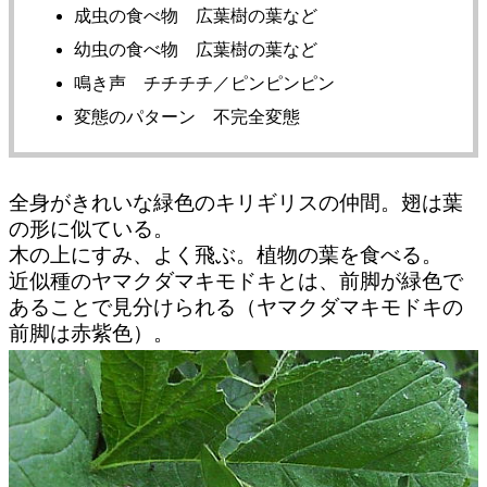
成虫の食べ物 広葉樹の葉など
幼虫の食べ物 広葉樹の葉など
鳴き声 チチチチ／ピンピンピン
変態のパターン 不完全変態
全身がきれいな緑色のキリギリスの仲間。翅は葉
の形に似ている。
木の上にすみ、よく飛ぶ。植物の葉を食べる。
近似種のヤマクダマキモドキとは、前脚が緑色で
あることで見分けられる（ヤマクダマキモドキの
前脚は赤紫色）。