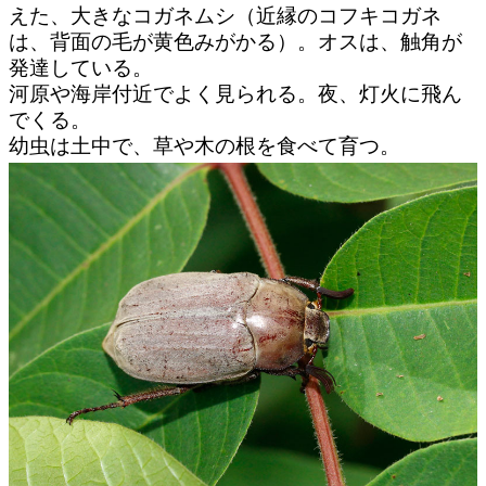
えた、大きなコガネムシ（近縁のコフキコガネ
は、背面の毛が黄色みがかる）。オスは、触角が
発達している。
河原や海岸付近でよく見られる。夜、灯火に飛ん
でくる。
幼虫は土中で、草や木の根を食べて育つ。