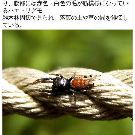
り、腹部には赤色・白色の毛が筋模様になってい
るハエトリグモ。
雑木林周辺で見られ、落葉の上や草の間を徘徊し
ている。