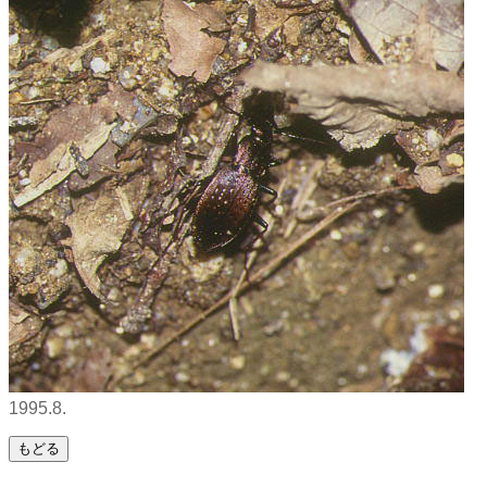
1995.8.