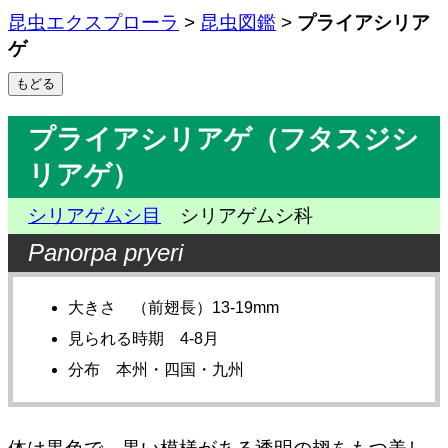
昆虫エクスプローラ
>
昆虫図鑑
>
プライアシリア
ゲ
プライアシリアゲ（フタスジシ
リアゲ）
シリアゲムシ目
シリアゲムシ科
Panorpa pryeri
大きさ （前翅長）13-19mm
見られる時期 4-8月
分布 本州・四国・九州