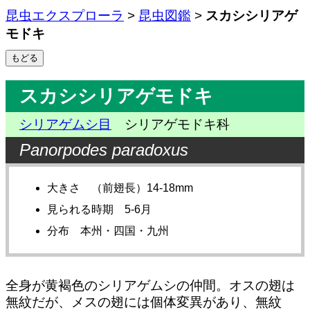
昆虫エクスプローラ
>
昆虫図鑑
>
スカシシリアゲ
モドキ
スカシシリアゲモドキ
シリアゲムシ目
シリアゲモドキ科
Panorpodes paradoxus
大きさ （前翅長）14-18mm
見られる時期 5-6月
分布 本州・四国・九州
全身が黄褐色のシリアゲムシの仲間。オスの翅は
無紋だが、メスの翅には個体変異があり、無紋