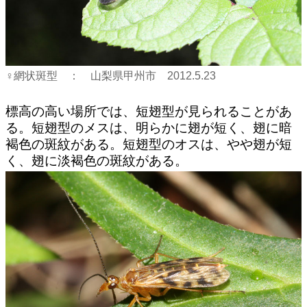
♀網状斑型 ： 山梨県甲州市 2012.5.23
標高の高い場所では、短翅型が見られることがあ
る。短翅型のメスは、明らかに翅が短く、翅に暗
褐色の斑紋がある。短翅型のオスは、やや翅が短
く、翅に淡褐色の斑紋がある。