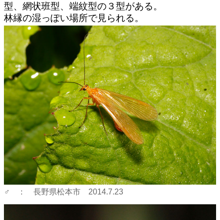
型、網状班型、端紋型の３型がある。
林縁の湿っぽい場所で見られる。
♂ ： 長野県松本市 2014.7.23