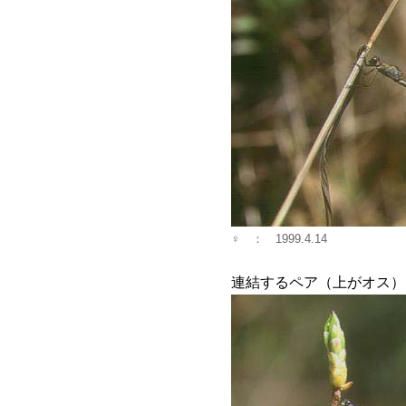
♀ ： 1999.4.14
連結するペア（上がオス）