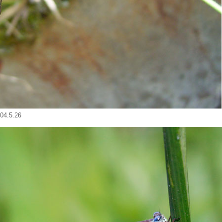
.5.26