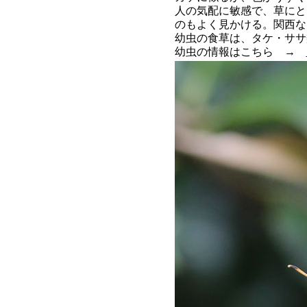
人の気配に敏感で、草にと
のもよく見かける。関西な
幼虫の食草は、タケ・ササ
幼虫の情報はこちら →