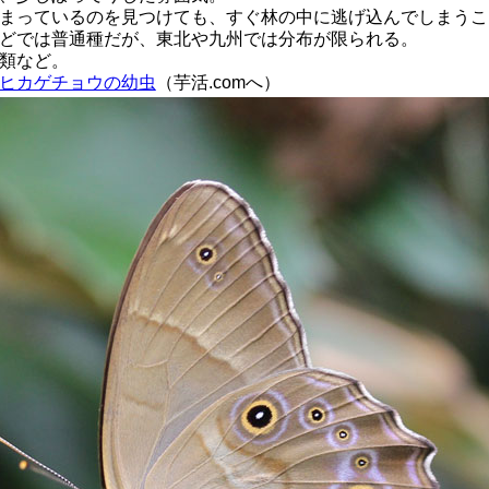
まっているのを見つけても、すぐ林の中に逃げ込んでしまうこ
どでは普通種だが、東北や九州では分布が限られる。
類など。
ヒカゲチョウの幼虫
（芋活.comへ）