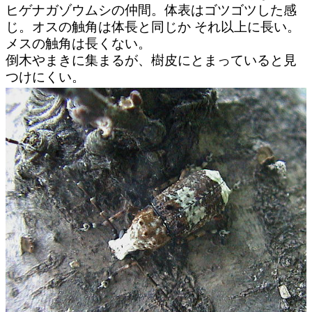
ヒゲナガゾウムシの仲間。体表はゴツゴツした感
じ。オスの触角は体長と同じか それ以上に長い。
メスの触角は長くない。
倒木やまきに集まるが、樹皮にとまっていると見
つけにくい。