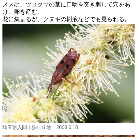
メスは、ツユクサの茎に口吻を突き刺して穴をあ
け、卵を産む。
花に集まるが、クヌギの樹液などでも見られる。
埼玉県入間市狭山丘陵 2008.6.18