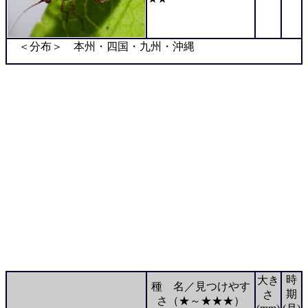
＜分布＞ 本州・四国・九州・沖縄
時
大き
種 名／見つけやす
期
さ
さ（★～★★★）