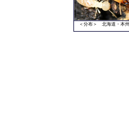
＜分布＞ 北海道・本州