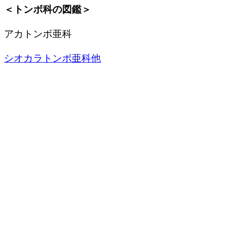
＜トンボ科の図鑑＞
アカトンボ亜科
シオカラトンボ亜科他