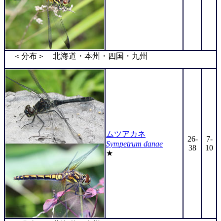
＜分布＞ 北海道・本州・四国・九州
ムツアカネ
26-
7-
Sympetrum danae
38
10
★