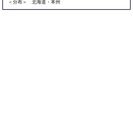
＜分布＞ 北海道・本州