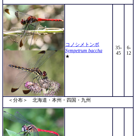
コノシメトンボ
35-
6-
Sympetrum baccha
45
12
★
＜分布＞ 北海道・本州・四国・九州