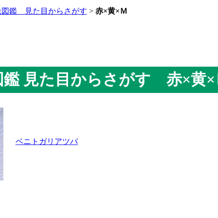
虫図鑑 見た目からさがす
>
赤×黄×Ｍ
虫図鑑 見た目からさがす 赤×黄×
ベニトガリアツバ