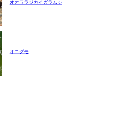
オオワラジカイガラムシ
オニグモ