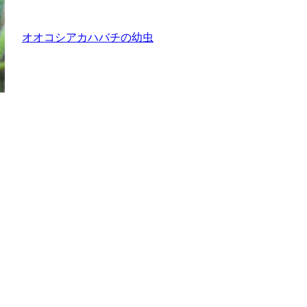
オオコシアカハバチの幼虫