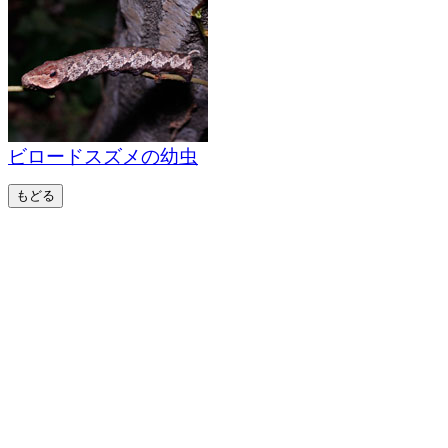
ビロードスズメの幼虫