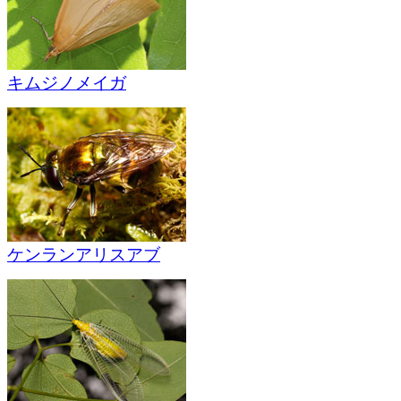
キムジノメイガ
ケンランアリスアブ