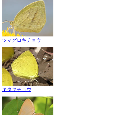
ツマグロキチョウ
キタキチョウ