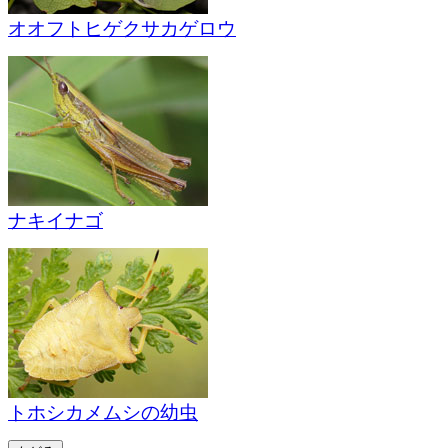
オオフトヒゲクサカゲロウ
ナキイナゴ
トホシカメムシの幼虫