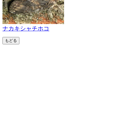
ナカキシャチホコ