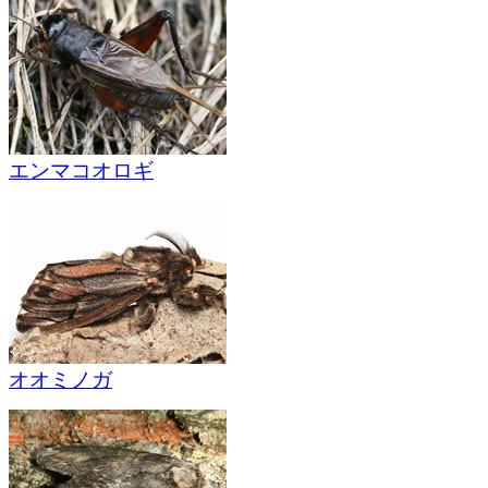
エンマコオロギ
オオミノガ