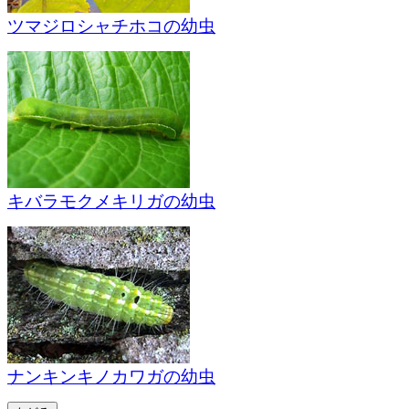
ツマジロシャチホコの幼虫
キバラモクメキリガの幼虫
ナンキンキノカワガの幼虫