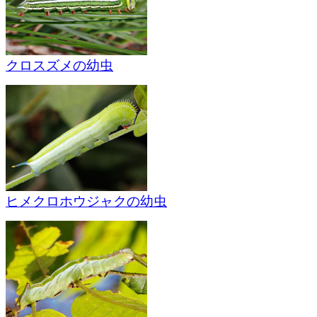
クロスズメの幼虫
ヒメクロホウジャクの幼虫