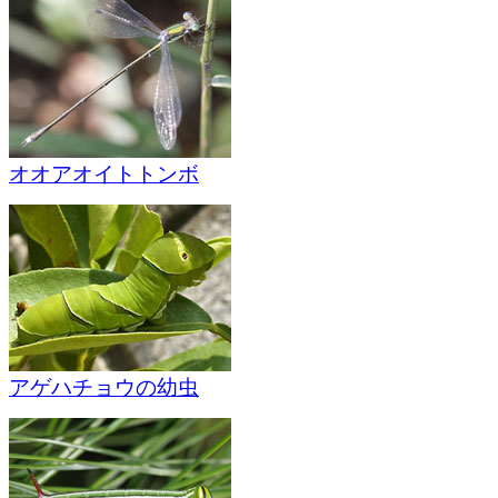
オオアオイトトンボ
アゲハチョウの幼虫